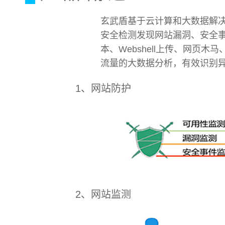
玄武盾基于云计算和大数据解决方
安全检测发现网站漏洞、安全
本、Webshell上传、网
流量的大数据分析，有效识别
1、网站防护
2、网站监测