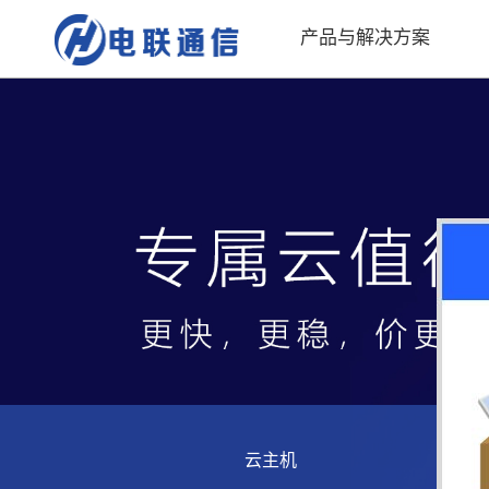
产品与解决方案
云主机