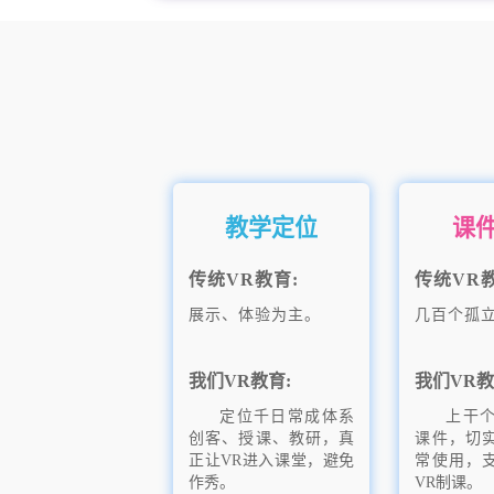
教学定位
课
传统VR教育:
传统VR教
展示、体验为主。
几百个孤
我们VR教育:
我们VR教
定位千日常成体系
上干
创客、授课、教研，真
课件，切
正让VR进入课堂，避免
常使用，
作秀。
VR制课。