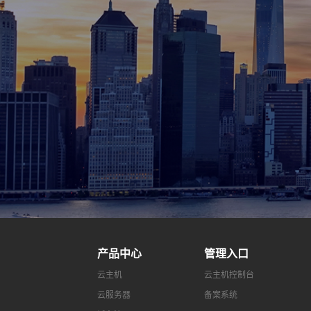
产品中心
管理入口
云主机
云主机控制台
云服务器
备案系统