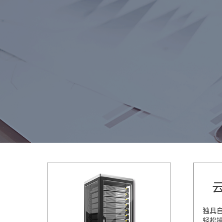
独具
轻松