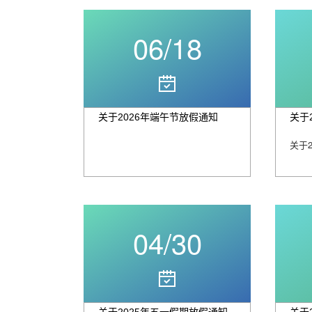
06/18

关于2026年端午节放假通知
关于
关于
04/30
