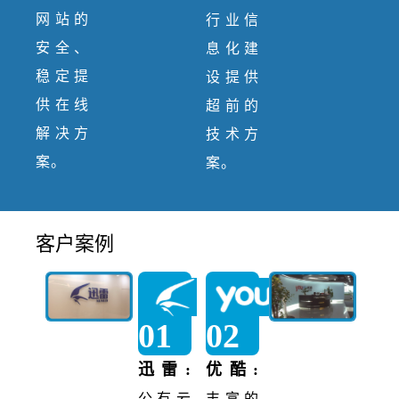
网站的
行业信
安全、
息化建
稳定提
设提供
供在线
超前的
解决方
技术方
案。
案。
客户案例
01
02
迅雷:
优酷:
公有云
丰富的