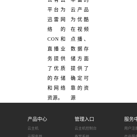
平台为
云产品
迅雷网
为优酷
络的
在视频
CON和
点播、
直播业
数据存
务提供
储方面
了优质
提供了
的存储
确定可
和网络
靠的资
资源。
源
产品中心
管理入口
服务
云主机
云主机控制台
用户注
云服务器
备案系统
产品服