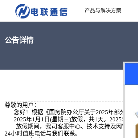
产品与解决方案
公告详情
尊敬的
用户
：
您
好！
根据
《国务院办公厅
关于
20
25
年
部分
节假
20
25
年
1
月
1
日
(星期
三
)放假，共
1
天。
20
25
年
1
月
放假期间，我司客服中心、技术支持及网管中
24小时值班电话与我们联系。