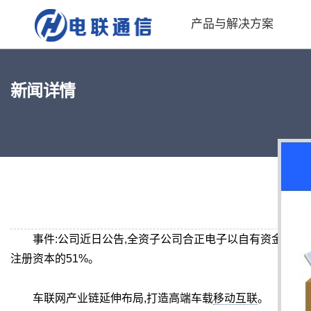
产品与解决方案
新闻详情
盛
事件:公司近日公告,全资子公司合正电子以自有资金,与周
注册资本的51%。
车联网产业链延伸布局,打造高端车载
移动互联
。