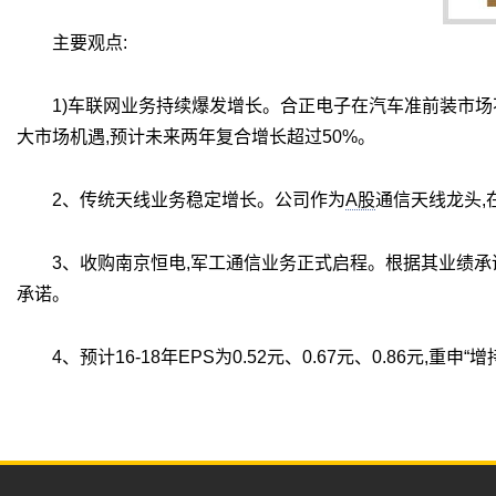
主要观点:
1)车联网业务持续爆发增长。合正电子在汽车准前装市场
大市场机遇,预计未来两年复合增长超过50%。
2、传统天线业务稳定增长。公司作为
A股
通信天线龙头,
3、收购南京恒电,军工通信业务正式启程。根据其业绩承诺,
承诺。
4、预计16-18年EPS为0.52元、0.67元、0.86元,重申“