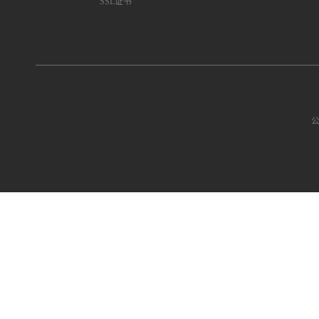
SSL证书
公