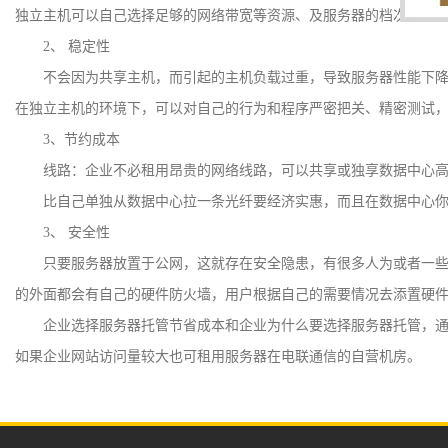
独立主机可以自己选择足够的网络带宽等资源、及服务器的档次，从
2、
稳定性
不会因为共享主机，而引起的主机负载过重，导致服务器性能下
在独立主机的环境下，可以对自己的行为和程序严密把关、精密测试
3、节约成本
线路：企业不必租用昂贵的网络线路，可以共享或独享数据中心
比自己单独从数据中心拉一条光纤要经济实惠，而且在数据中心
3、
安全性
只要服务器放置于公网，这就存在安全隐患，有很多人为或者一些
的外面都会有自己的硬件防火墙，用户根据自己的需要情况去添置硬
企业选择服务器托管节省成本和企业为什么要选择服务器托管，
如果企业网站访问量较大也可租用服务器在电联通信的自营机房。