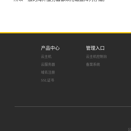
产品中心
管理入口
云主机
云主机控制台
云服务器
备案系统
域名注册
SSL证书
公