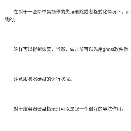
在对于一些简单易操作的失误删除或者格式化情况下，而
载的。
这样可以得到恢复，当然，做之前可以先用
ghost
软件做
注意服务器硬盘的运行状况。
对于
服务器
硬盘指示灯可以是起一个很好的导航作用。