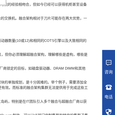
也与我的经验相吻合，但如今已经可以获得机柜甚至设备
准的交换机。融合架构相对于刀片可能存在两大优势，一
数量(10或12)和相同的COTS引擎以及大致相同的
性，但你必须理解超融合架构，理解哪些是虚构，哪些是

商锁定的目标，如磁盘驱动器、DRAM DIMM和其他
咨询
模块的单独规划，是十分困难的。举个例子，需要添加全

更有效。而标准的融合架构集群无法提供用于完成这些工
电话
岛屿，特别是在IT团队引入多个融合与超融合厂商以获
