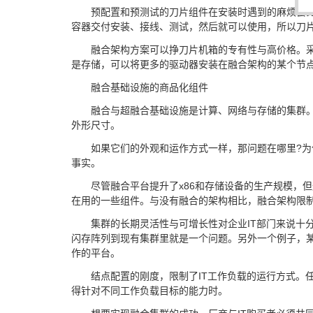
预配置和预测试的刀片组件在安装时遇到的麻烦会比
容器交付安装、接线、测试，然后就可以使用，所以刀
融合架构方案可以挣刀片机箱的专有性与高价格。采
是存储，可以将更多的驱动器安装在融合架构的某个节点
融合基础设施的商品化组件
融合与超融合基础设施是计算、网络与存储的集群。
外形尺寸。
如果它们的外观和运作方式一样，那问题在哪里?为
事实。
尽管融合平台提升了x86和存储设备的生产规模，但
在用的一些组件。与没有融合的架构相比，融合架构限
集群的长期灵活性与可增长性对企业IT部门来说十
闪存阵列到现有集群里就是一个问题。另外一个例子，
作的平台。
结点配置的刚度，限制了IT工作负载的运行方式。
得针对不同工作负载目标的能力时。