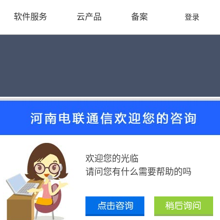
软件服务
云产品
备案
登录
融合市场竞争下的刀片服务器该何去何
2016-04-14
欢迎您的光临
高的灵活性、密度与更简化的管理吗?
请问您有什么需要帮助的吗
。刀片服务器依赖于产商、型号，将服务器和冗余交换机连接到一起，然
理想的固定机架同样限制了服务器数量，一般在10台刀片服务器左右。
发展。刀片服务器的变革趋势却在减缓，因为任何变化都会影响大量内容，