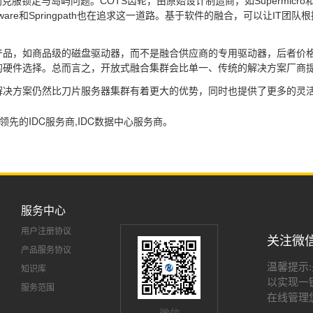
服锁定与岛屿问题。COTS齿轮，由原始设计制造商，如Supermicro和
ftware和Springpath也在追求这一道路。基于软件的融合，可以让I
，如商品级的磁盘驱动器，而不是融合供应商的专用驱动器，后者价格可能是前
的硬件选择。总而言之，开放式融合集群会比单一、传统的解决方案厂商
解决方案仍然比刀片服务器集群有着更大的优势，同时也提供了更多的灵
领先的IDC服务商,IDC数据中心服务商。
服务中心
用户注册协议
关注微
产品服务协议
温馨提示
知识库
以实现一
服务范围
在线管理