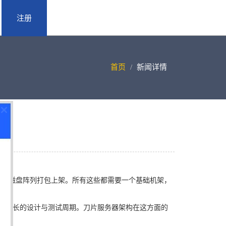
注册
首页
新闻详情
从？
后与磁盘阵列打包上架。所有这些都需要一个基础机架，
需要更长的设计与测试周期。刀片服务器架构在这方面的