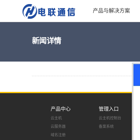
产品与解决方案
新闻详情
产品中心
管理入口
云主机
云主机控制台
云服务器
备案系统
域名注册