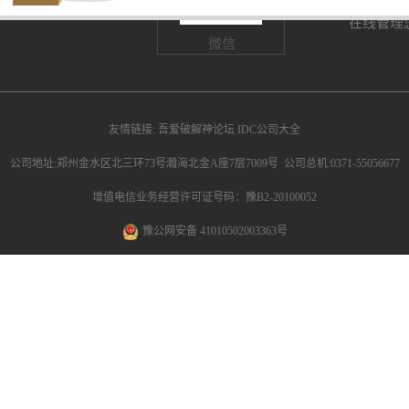
以实现一
服务范围
在线管理
微信
友情链接:
吾爱破解神论坛
IDC公司大全
公司地址:郑州金水区北三环73号瀚海北金A座7层7009号 公司总机:0371-55056677
增值电信业务经营许可证号码：豫B2-20100052
豫公网安备 41010502003363号