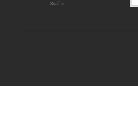
SSL证书