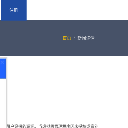
注册
首页
新闻详情
对跨租户窥探的漏洞。当虚拟机管理程序因未授权或意外