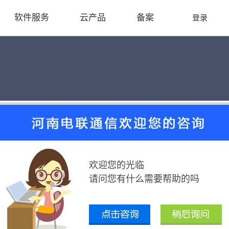
软件服务
云产品
备案
登录
虚拟化容器正迫使服务器架构升级
2016-04-08
欢迎您的光临
到数据中心生产环境。
请问您有什么需要帮助的吗
对传统数据中心一样，容器化虚拟方案与虚拟机管理程序一样，都必须面