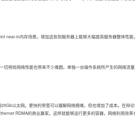
point near-in内存场景。增加这些到服务器上能够大幅提高服务器整体性能
有这一切将给网络性能也带来不少难题。单独一台操作系统所产生的网络流
25Gb以太网。更快的带宽可以缓解网络拥堵，但也增加了成本。在辩论中，我们
乎是Ethernet RDMA的商业赢家。这样就能够运行更多的容器，网络利用效