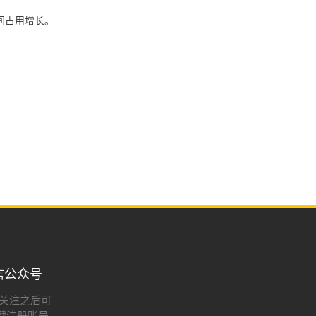
间占用增长。
信公众号
:关注之后可