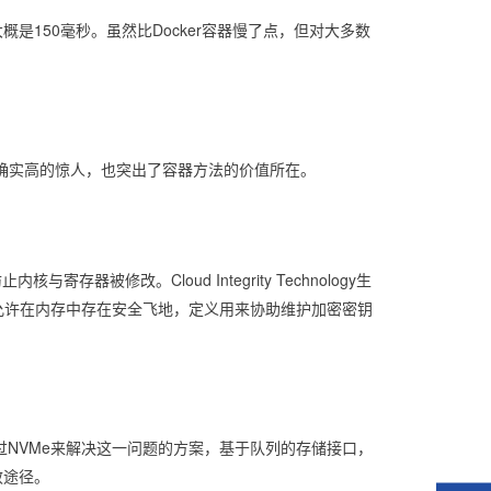
150毫秒。虽然比Docker容器慢了点，但对大多数
但数量确实高的惊人，也突出了容器方法的价值所在。
存器被修改。Cloud Integrity Technology生
tension允许在内存中存在安全飞地，定义用来协助维护加密密钥
过NVMe来解决这一问题的方案，基于队列的存储接口，
效途径。