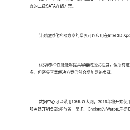
宜的二级SATA存储方案。
针对虚拟化容器方案的增强可以应用在Intel 3D X
优秀的I/O性能能够提高容器的接受程度，但所
多，但密集容器解决方案仍然会增加网络负载。
数据中心可以采用10Gb以太网，2016年将开始使用
服务器开销负载;能节省非常多。Chelsio的iWarp似