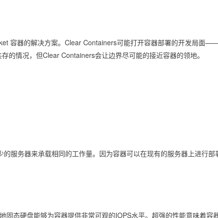
rs成为他们Rocket 容器的解决方案。Clear Containers可能打开容器
况，但Clear Containers会让边界尽可能的接近容器的领地。
少的服务器来承载相同的工作量。因为容器可以在现有的服务器上进行部
地固态硬盘能够为容器提供非常可观的IOPS水平。超强的性能意味着容器