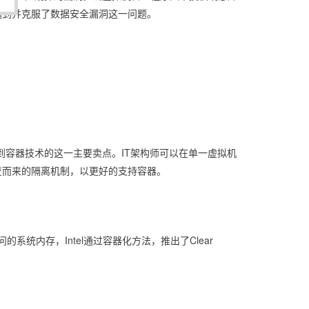
遇到并克服了数据安全漏洞这一问题。
容器技术的这一主要卖点。IT架构师可以在单一虚拟机
变而来的隔离机制，以更好的支持容器。
统内存，Intel通过容器化方法，推出了Clear 