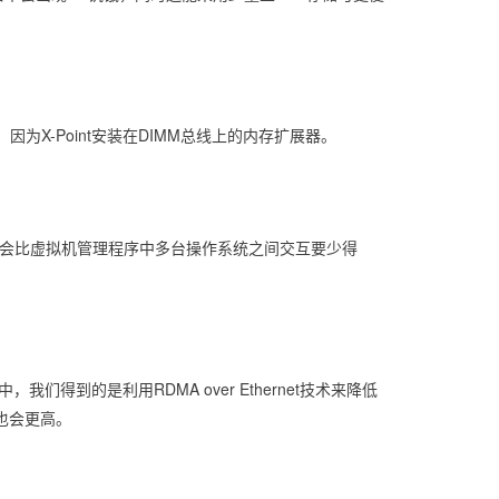
，因为X-Point安装在DIMM总线上的内存扩展器。
量会比虚拟机管理程序中多台操作系统之间交互要少得
得到的是利用RDMA over Ethernet技术来降低
率也会更高。