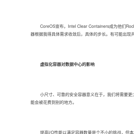
CoreOS宣布，Intel Clear Containe
器根据我得具体需求收敛后，具体的步长。有可能出现共存的情
虚拟化容器对数据中心的影响
小尺寸、可靠的安全容器意义在于，我们将需要更
能会被花费到别的地方。
提高I/O性能以满足容器数量是个不小的挑战，但本