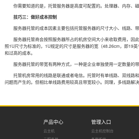
你需要知道的是，托管服务器是高度可配置的。处理器、内存、磁盘
技巧三：做好成本控制
服务器托管的成本因素主要包括托管服务器的尺寸大小、线路、带宽
服务器托管商会按照服务器所占的机房空间大小来收取费用，因此中
照1U尺寸为标准的，1U规定的尺寸是服务器的宽（48.26cm，即1
和过高的成本。
服务器托管的带宽有两种方式，一种是企业单独使用一定数量的带宽
托管机房常用的线路是联通或者电信。托管时有单线路、双线路和多
问题而产生的。但相比单线路费用较高且带宽较小。同理，多线路解
产品中心
管理入口
云主机
云主机控制台