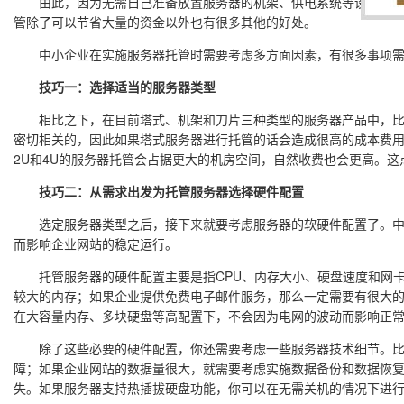
由此，因为无需自己准备放置服务器的机架、供电系统等设备齐全的
管除了可以节省大量的资金以外也有很多其他的好处。
中小企业在实施服务器托管时需要考虑多方面因素，有很多事项需
技巧一：选择适当的服务器类型
相比之下，在目前塔式、机架和刀片三种类型的服务器产品中，比较
密切相关的，因此如果塔式服务器进行托管的话会造成很高的成本费用
2U和4U的服务器托管会占据更大的机房空间，自然收费也会更高。
技巧二：从需求出发为托管服务器选择硬件配置
选定服务器类型之后，接下来就要考虑服务器的软硬件配置了。中小
而影响企业网站的稳定运行。
托管服务器的硬件配置主要是指CPU、内存大小、硬盘速度和网卡
较大的内存；如果企业提供免费电子邮件服务，那么一定需要有很大
在大容量内存、多块硬盘等高配置下，不会因为电网的波动而影响正
除了这些必要的硬件配置，你还需要考虑一些服务器技术细节。比如
障；如果企业网站的数据量很大，就需要考虑实施数据备份和数据恢
失。如果服务器支持热插拔硬盘功能，你可以在无需关机的情况下进