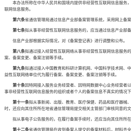
本办法所称在中华人民共和国境内提供非经营性互联网信息服务，是
联网信息服务。
第六条
省通信管理局通过信息产业部备案管理系统，采用网上备
第七条
拟从事非经营性互联网信息服务的，应当通过信息产业部备
信息产业部根据实际情况，对《备案登记表》进行调整和公布。
第八条
拟通过接入经营性互联网络从事非经营性互联网信息服务
案、备案变更、备案注销等手续。
第九条
拟通过接入中国教育和科研计算机网、中国科学技术网、
益性互联网络单位代为履行备案、备案变更、备案注销等手续。
第十条
因特网接入服务业务经营者、因特网数据中心业务经营者以
事非经营性互联网信息服务的组织或者个人的备案信息不真实的情况
第十一条
拟从事新闻、出版、教育、医疗保健、药品和医疗器械
时，还应向其住所所在地省通信管理局提交相关主管部门审核同意的
拟从事电子公告服务的，在履行备案手续时，还应当向其住所所在
第十二条
省通信管理局在收到备案人提交的备案材料后，材料齐