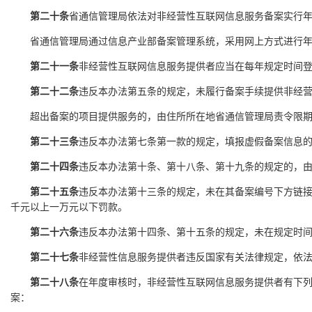
第二十条
省通信管理局依法对非经营性互联网信息服务备案实行
省通信管理局通过信息产业部备案管理系统，采用网上方式进行年
第二十一条
非经营性互联网信息服务提供者应当在每年规定时间
第二十二条
违反本办法第五条的规定，未履行备案手续提供非经
超出备案的项目提供服务的，由住所所在地省通信管理局责令限期
第二十三条
违反本办法第七条第一款的规定，填报虚假备案信息
第二十四条
违反本办法第十条、第十八条、第十九条的规定的，
第二十五条
违反本办法第十三条的规定，未在其备案编号下方链
千元以上一万元以下罚款。
第二十六条
违反本办法第十四条、第十五条的规定，未在规定时
第二十七条
非经营性信息服务提供者违反国家有关法律规定，依
第二十八条
在年度审核时，非经营性互联网信息服务提供者有下
案：