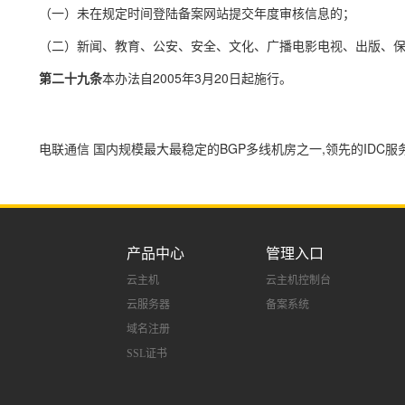
（一）未在规定时间登陆备案网站提交年度审核信息的；
（二）新闻、教育、公安、安全、文化、广播电影电视、出版、保
第二十九条
本办法自2005年3月20日起施行。
电联通信 国内规模最大最稳定的BGP多线机房之一,领先的IDC服务
产品中心
管理入口
云主机
云主机控制台
云服务器
备案系统
域名注册
SSL证书