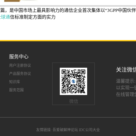
作，标准化工作顺利收官，相关产品正式交棒。
篇，是中国市场上最具影响力的通信企业首次集体以“3GPP中国伙伴”
全球通
信标准制定方面的实力
服务中心
用户注册协议
关注微
产品服务协议
温馨提示
知识库
以实现一
服务范围
在线管理
微信
友情链接:
吾爱破解神论坛
IDC公司大全